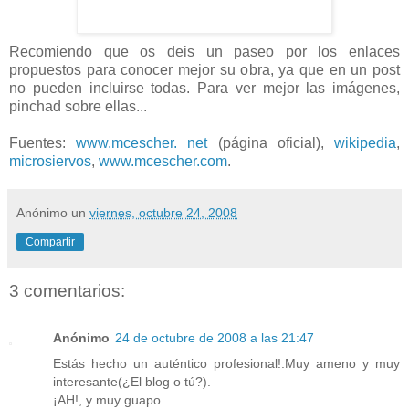
Recomiendo que os deis un paseo por los enlaces
propuestos para conocer mejor su obra, ya que en un post
no pueden incluirse todas. Para ver mejor las imágenes,
pinchad sobre ellas...
Fuentes:
www.mcescher. net
(página oficial),
wikipedia
,
microsiervos
,
www.mcescher.com
.
Anónimo
un
viernes, octubre 24, 2008
Compartir
3 comentarios:
Anónimo
24 de octubre de 2008 a las 21:47
Estás hecho un auténtico profesional!.Muy ameno y muy
interesante(¿El blog o tú?).
¡AH!, y muy guapo.