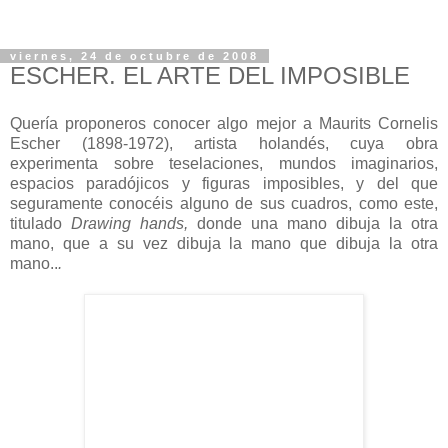
viernes, 24 de octubre de 2008
ESCHER. EL ARTE DEL IMPOSIBLE
Quería proponeros conocer algo mejor a Maurits Cornelis
Escher (1898-1972), artista holandés, cuya obra
experimenta sobre teselaciones, mundos imaginarios,
espacios paradójicos y figuras imposibles, y del que
seguramente conocéis alguno de sus cuadros, como este,
titulado
Drawing hands,
donde una mano dibuja la otra
mano, que a su vez dibuja la mano que dibuja la otra
mano..
.