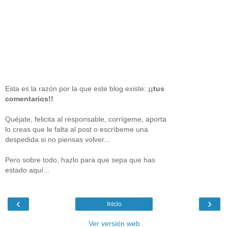
Esta es la razón por la que este blog existe:
¡¡tus
comentarios!!
Quéjate, felicita al responsable, corrígeme, aporta
lo creas que le falta al post o escríbeme una
despedida si no piensas volver...
Pero sobre todo, hazlo para que sepa que has
estado aquí...
‹
›
Inicio
Ver versión web