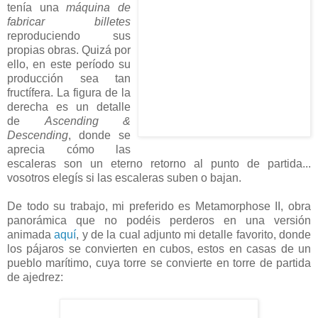
tenía una
máquina de
fabricar billetes
reproduciendo sus
propias obras. Quizá por
ello, en este período su
producción sea tan
fructífera. La figura de la
derecha es un detalle
de
Ascending &
Descending
, donde se
aprecia cómo las
escaleras son un eterno retorno al punto de partida...
vosotros elegís si las escaleras suben o bajan.
De todo su trabajo, mi preferido es Metamorphose II, obra
panorámica que no podéis perderos en una versión
animada
aquí
, y de la cual adjunto mi detalle favorito, donde
los pájaros se convierten en cubos, estos en casas de un
pueblo marítimo, cuya torre se convierte en torre de partida
de ajedrez: