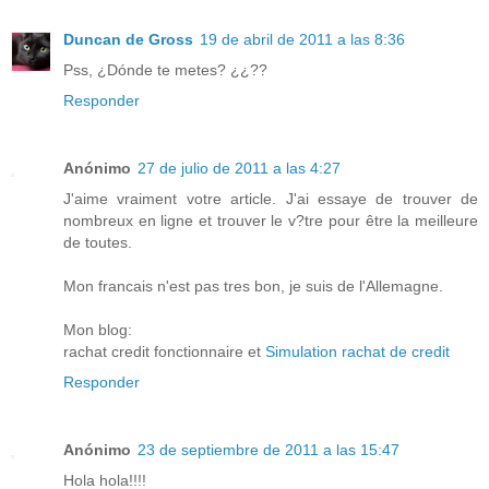
Duncan de Gross
19 de abril de 2011 a las 8:36
Pss, ¿Dónde te metes? ¿¿??
Responder
Anónimo
27 de julio de 2011 a las 4:27
J'aime vraiment votre article. J'ai essaye de trouver de
nombreux en ligne et trouver le v?tre pour être la meilleure
de toutes.
Mon francais n'est pas tres bon, je suis de l'Allemagne.
Mon blog:
rachat credit fonctionnaire et
Simulation rachat de credit
Responder
Anónimo
23 de septiembre de 2011 a las 15:47
Hola hola!!!!