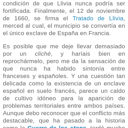
condición de que Llivia nunca podría ser
fortificada. Finalmente, el 12 de noviembre
de 1660, se firma el
Tratado de Llivia
,
merced al cual, el municipio se convertía en
el único exclave de España en Francia.
Es posible que me deje llevar demasiado
por un
cliché
, y haríais bien en
reprochármelo, pero me da la sensación de
que nunca ha habido sintonía entre
franceses y españoles. Y una cuestión tan
delicada como la existencia de un enclave
español en suelo francés, parece un caldo
de cultivo idóneo para la aparición de
problemas territoriales entre ambos países.
Aunque debo reconocer que el conflicto más
destacable, que ha pasado a la historia
como la
Guerra de los
stops
, tardó mucho