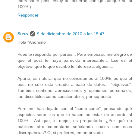
Interesante post, estoy de acuerdo contigo aunque no al
100%:)
Responder
Suso
9 de diciembre de 2010 a las 15:47
Hola "Anónimo":
Pues te respondo por partes... Para empezar, me alegro de
que el post te haya parecido interesante... Ese es el
objetivo, que lo que escribo le interese a alguien...
Aparte, es natural que no coincidamos al 100%, porque el
post no sólo está creado a base de datos... "objetivos".
También contiene apreciaciones y opiniones personales,
tan discutibles como cuestionables, por supuesto...
Pero me has dejado con el "come-come", pensando qué
aspectos serán los que te hacen no estar de acuerdo al
100%... Así que, lo mejor, es preguntarlo: ¿Por qué no
publicas otro comentario señalando cuáles son esas
discrepancias? O, si prefieres, en un privado...