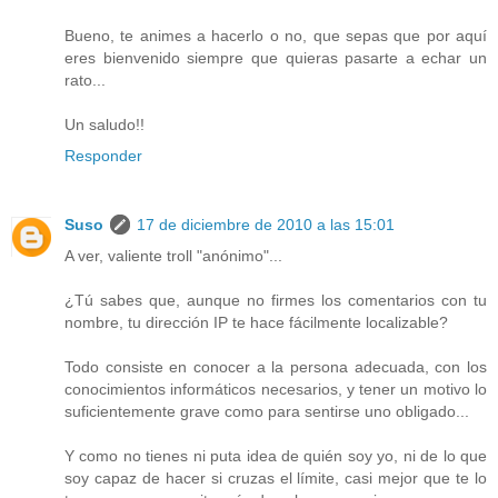
Bueno, te animes a hacerlo o no, que sepas que por aquí
eres bienvenido siempre que quieras pasarte a echar un
rato...
Un saludo!!
Responder
Suso
17 de diciembre de 2010 a las 15:01
A ver, valiente troll "anónimo"...
¿Tú sabes que, aunque no firmes los comentarios con tu
nombre, tu dirección IP te hace fácilmente localizable?
Todo consiste en conocer a la persona adecuada, con los
conocimientos informáticos necesarios, y tener un motivo lo
suficientemente grave como para sentirse uno obligado...
Y como no tienes ni puta idea de quién soy yo, ni de lo que
soy capaz de hacer si cruzas el límite, casi mejor que te lo