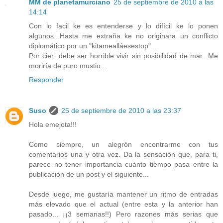
MM de planetamurciano
25 de septiembre de 2010 a las
14:14
Con lo facil ke es entenderse y lo difícil ke lo ponen
algunos...Hasta me extraña ke no originara un conflicto
diplomático por un "kitamealláesestop"...
Por cier; debe ser horrible vivir sin posibilidad de mar...Me
moriría de puro mustio...
Responder
Suso
25 de septiembre de 2010 a las 23:37
Hola emejota!!!
Como siempre, un alegrón encontrarme con tus
comentarios una y otra vez. Da la sensación que, para ti,
parece no tener importancia cuánto tiempo pasa entre la
publicación de un post y el siguiente...
Desde luego, me gustaría mantener un ritmo de entradas
más elevado que el actual (entre esta y la anterior han
pasado... ¡¡3 semanas!!) Pero razones más serias que