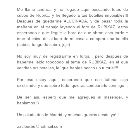
Me llamo andrea, y he llegado aqui buscando fotos de
cubos de Rubik... y he llegado a tus botellas imposibles!!!
Despues de quedarme ALUCINADA, y de pasar toda la
mañana en el trabajo leyendo el foro de RUBIKAZ, estoy
esperando a que llegue la hora de que abran esta tarde e
irme al chino de al lado de mi casa a comprar una botella
(cubos, tengo de sobra, jeje)
No soy muy de registrarme en foros... pero despues de
haberme leido tooooodo el tema de RUBIKAZ, en el que
vendías tus botellas, leí que habías hecho un tutorial!!!
Por eso estoy aquí, esperando que ese tutorial siga
existiendo, y que sobre todo, quieras compartirlo conmigo...
De ser así, espero que me agregues al mssenger, y
hablamos :)
Un saludo desde Madrid, y muchas gracias desde ya!!!
azulburbu@hotmail.com