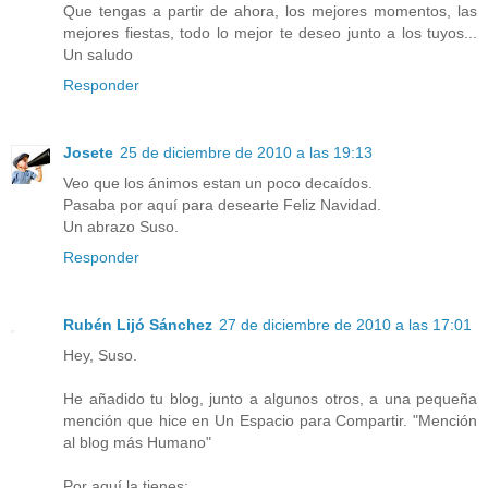
Que tengas a partir de ahora, los mejores momentos, las
mejores fiestas, todo lo mejor te deseo junto a los tuyos...
Un saludo
Responder
Josete
25 de diciembre de 2010 a las 19:13
Veo que los ánimos estan un poco decaídos.
Pasaba por aquí para desearte Feliz Navidad.
Un abrazo Suso.
Responder
Rubén Lijó Sánchez
27 de diciembre de 2010 a las 17:01
Hey, Suso.
He añadido tu blog, junto a algunos otros, a una pequeña
mención que hice en Un Espacio para Compartir. "Mención
al blog más Humano"
Por aquí la tienes: