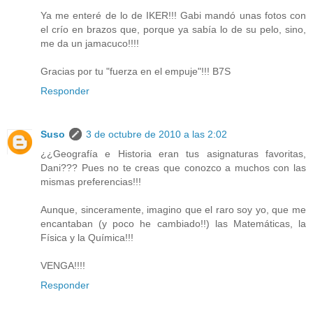
Ya me enteré de lo de IKER!!! Gabi mandó unas fotos con
el crío en brazos que, porque ya sabía lo de su pelo, sino,
me da un jamacuco!!!!
Gracias por tu "fuerza en el empuje"!!! B7S
Responder
Suso
3 de octubre de 2010 a las 2:02
¿¿Geografía e Historia eran tus asignaturas favoritas,
Dani??? Pues no te creas que conozco a muchos con las
mismas preferencias!!!
Aunque, sinceramente, imagino que el raro soy yo, que me
encantaban (y poco he cambiado!!) las Matemáticas, la
Física y la Química!!!
VENGA!!!!
Responder