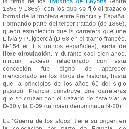
la firma de los
Tratados de Bayona
(
entre
1856 y 1868)
, con los que se fijó el trazado
formal de la frontera entre Francia y España.
Formando parte del tercer tratado (de 1866),
quedó establecido que la carretera que une
Llivia y Puigcerdá (D-68 en el tramo francés,
N-154 en los tramos españoles),
sería de
libre circulación
. Y durante casi cien años,
ningún suceso relacionado con esta
concesión fue digno de aparecer
mencionado en los libros de historia, hasta
que, a principios de los años 60 del siglo
pasado, Francia construye dos carreteras
que se cruzan con el trazado de ésta vía: la
D-30 y la E-09 (también denominada N-20).
La
"
Guerra de los
stops
"
tiene su origen en
la colocación por parte de Francia, de