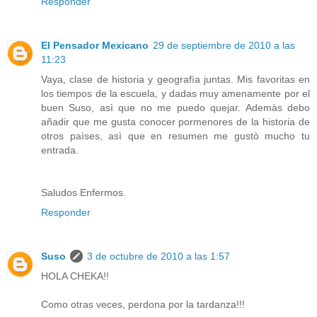
Responder
El Pensador Mexicano
29 de septiembre de 2010 a las
11:23
Vaya, clase de historia y geografìa juntas. Mis favoritas en
los tiempos de la escuela, y dadas muy amenamente por el
buen Suso, asì que no me puedo quejar. Ademàs debo
añadir que me gusta conocer pormenores de la historia de
otros paìses, asì que en resumen me gustò mucho tu
entrada.
Saludos Enfermos.
Responder
Suso
3 de octubre de 2010 a las 1:57
HOLA CHEKA!!
Como otras veces, perdona por la tardanza!!!