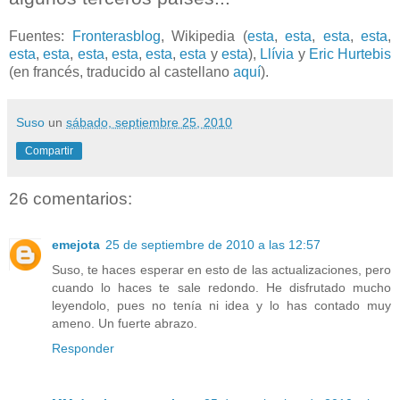
Fuentes:
Fronterasblog
, Wikipedia (
esta
,
esta
,
esta
,
esta
,
esta
,
esta
,
esta
,
esta
,
esta
,
esta
y
esta
),
Llívia
y
Eric Hurtebis
(en francés, traducido al castellano
aquí
).
Suso
un
sábado, septiembre 25, 2010
Compartir
26 comentarios:
emejota
25 de septiembre de 2010 a las 12:57
Suso, te haces esperar en esto de las actualizaciones, pero
cuando lo haces te sale redondo. He disfrutado mucho
leyendolo, pues no tenía ni idea y lo has contado muy
ameno. Un fuerte abrazo.
Responder